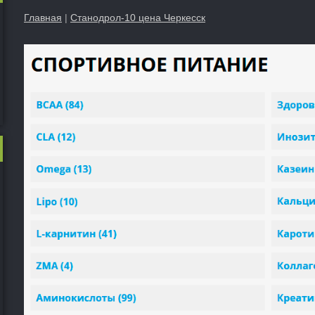
Главная
|
Станодрол-10 цена Черкесск