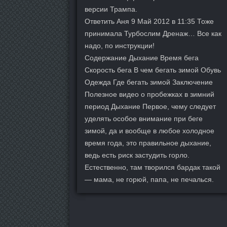
версии Трампа.
Ответить Аня 9 Май 2012 в 11:35 Тоже
принимала Турбослим Дренаж… Все как
надо, по инструкции!
Содержание Дыхание Время бега
Скорость бега В чем бегать зимой Обувь
Одежда Где бегать зимой Заключение
Полезное видео о пробежках в зимний
период Дыхание Первое, чему следует
уделять особое внимание при беге
зимой, да и вообще в любое холодное
время года, это правильное дыхание,
ведь есть риск застудить горло.
Естественно, там творился бардак такой
— мама, не горюй, папа, не печалься.