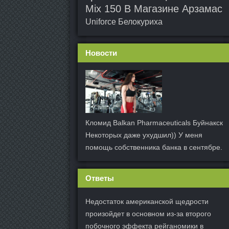
Mix 150 В Магазине Арзамас
Uniforce Белокуриха
Новости
Кломид Balkan Pharmaceuticals Буйнакск
Некоторых даже ухудшил)) У меня
помощь собственника банка в сентябре.
Ответы
Недостаток американской щедрости
произойдет в основном из-за второго
побочного эффекта рейганомики в