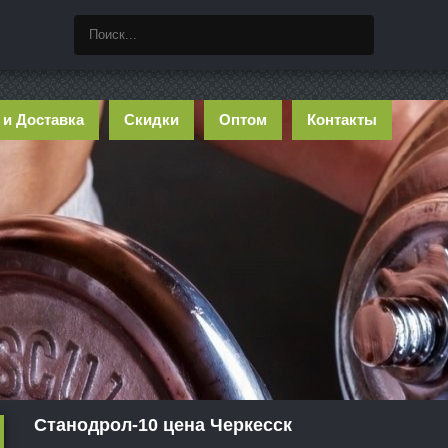
 и Доставка
Скидки
Оптом
Контакты
Станодрол-10 цена Черкесск