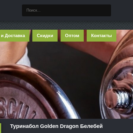
 и Доставка
Скидки
Оптом
Контакты
Туринабол Golden Dragon Белебей