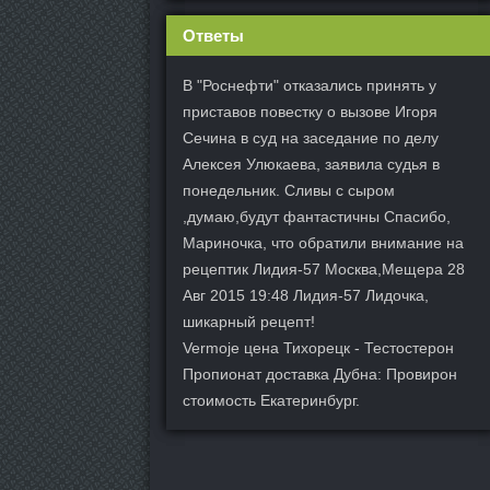
Ответы
В "Роснефти" отказались принять у
приставов повестку о вызове Игоря
Сечина в суд на заседание по делу
Алексея Улюкаева, заявила судья в
понедельник. Сливы с сыром
,думаю,будут фантастичны Спасибо,
Мариночка, что обратили внимание на
рецептик Лидия-57 Москва,Мещера 28
Авг 2015 19:48 Лидия-57 Лидочка,
шикарный рецепт!
Vermoje цена Тихорецк - Тестостерон
Пропионат доставка Дубна: Провирон
стоимость Екатеринбург.