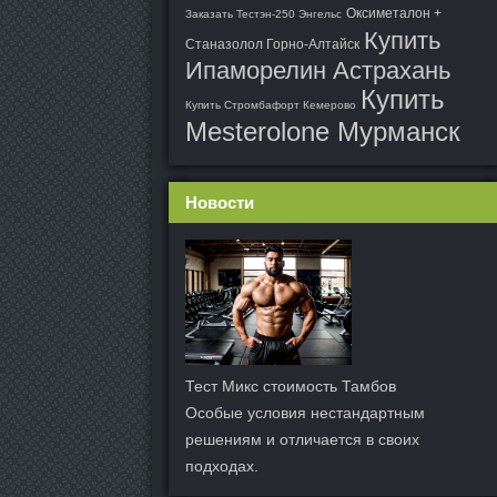
Оксиметалон +
Заказать Тестэн-250 Энгельс
Купить
Станазолол Горно-Алтайск
Ипаморелин Астрахань
Купить
Купить Стромбафорт Кемерово
Mesterolone Мурманск
Новости
Тест Микс стоимость Тамбов
Особые условия нестандартным
решениям и отличается в своих
подходах.