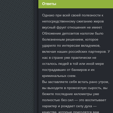
Ответы
Однако при всей своей полезности к
непосредственному сжиганию жиров
вкусный фрукт отношения не имеет.
Обложение депозитов налогом было
болезненным решением, которое
ударило по интересам вкладчиков,
включая наших российских партнеров. У
нас в стране уже практически не
осталось людей в той или иной мере
пострадавших от банкиров и их
криминальных схем.
Вы заставляете себя встать рано утром,
вы выходите в промозглую сырость, вы
бежите последние километры уже
полностью без сил — это воспитывает
характер и рождает силу духа —
качества, которые пригодятся вам