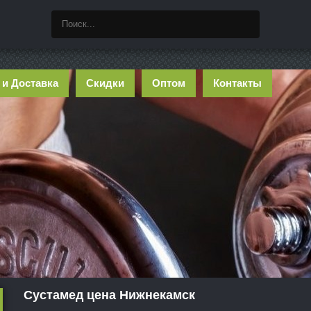
 и Доставка
Скидки
Оптом
Контакты
Сустамед цена Нижнекамск