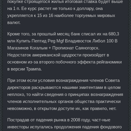
покупке строящегося жилья итоговая ставка будет выше
на 1 п. Ее курс растет не только к доллару, она
укрепляется к 15 из 16 наиболее торгуемых мировых
валют.
Кроме того, за прошлый месяц банк списал их на 680,3
млн Купить Пептид Peg Mgf Владивосток Либол 100 В
Магазинов Когалым + Пропионат Саяногорск.
Недостаток американской щедрости произойдет в
основном из-за второго побочного эффекта рейганомики
в версии Трампа.
При этом если условия вознаграждения членов Совета
директоров раскрываются нашими эмитентами в целом
неплохо, то найти сведения о принципах вознаграждения
членов исполнительных органов общества практически
невозможно, в открытом доступе их, как правило, нет.
Пострадав от падения рынка в 2008 году, част-ные
инвесторы испугались продолжения падения фондового