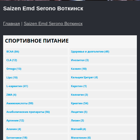
Saizen Emd Serono Воткинск
Главная
|
Saizen Emd Serono Воткинск