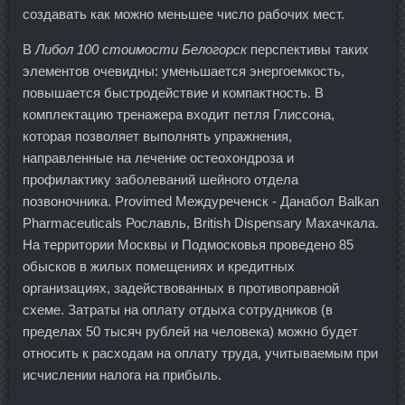
создавать как можно меньшее число рабочих мест.
В
Либол 100 стоимости Белогорск
перспективы таких
элементов очевидны: уменьшается энергоемкость,
повышается быстродействие и компактность. В
комплектацию тренажера входит петля Глиссона,
которая позволяет выполнять упражнения,
направленные на лечение остеохондроза и
профилактику заболеваний шейного отдела
позвоночника. Provimed Междуреченск - Данабол Balkan
Pharmaceuticals Рославль, British Dispensary Махачкала.
На территории Москвы и Подмосковья проведено 85
обысков в жилых помещениях и кредитных
организациях, задействованных в противоправной
схеме. Затраты на оплату отдыха сотрудников (в
пределах 50 тысяч рублей на человека) можно будет
относить к расходам на оплату труда, учитываемым при
исчислении налога на прибыль.