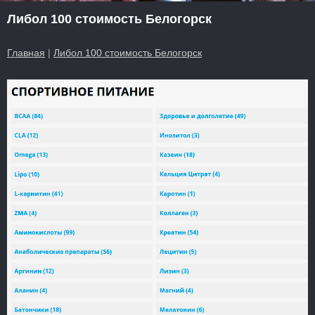
Либол 100 стоимость Белогорск
Главная
|
Либол 100 стоимость Белогорск