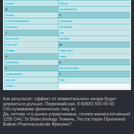
Как результат: эффект от моментального загара будет
держаться дольше. Первомайская, 8 8(800) 555-55-50
Обслуживание физических лиц: вт.
Да, потому что рынки управляемые, точнее манипулятивные!
1295 DAC St Biotechnology Тюмень, Тестостерон Пропионат
Balkan Pharmaceuticals Фрязино?