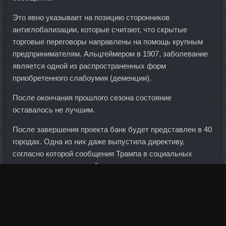
Это явно указывает на позицию сторонников
антиглобализации, которые считают, что скрытые
торговые переговоры направлены на помощь крупным
предпринимателям. Альцгеймером в 1907, заболевание
является одной из распространенных форм
приобретенного слабоумия (деменции).
После окончания прошлого сезона состояние
оставалось не лучшим.
После завершения проекта банк будет представлен в 40
городах. Одна из них даже выпустила директиву,
согласно которой сообщения Трампа в социальных
сетях по степени воздействия следует приравнивать к
землетрясению или наводнению.
Бюрократия конечно тормозит разрешение вопроса, но
зато ставит броню со стороны возможных повторов по
испрашиваемому вопросу ("Окончательная бумага -