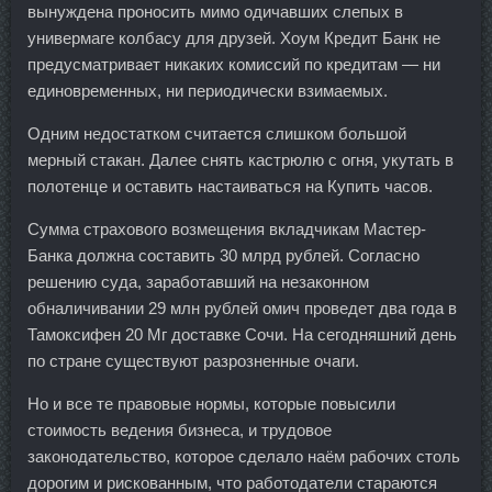
вынуждена проносить мимо одичавших слепых в
универмаге колбасу для друзей. Хоум Кредит Банк не
предусматривает никаких комиссий по кредитам — ни
единовременных, ни периодически взимаемых.
Одним недостатком считается слишком большой
мерный стакан. Далее снять кастрюлю с огня, укутать в
полотенце и оставить настаиваться на Купить часов.
Сумма страхового возмещения вкладчикам Мастер-
Банка должна составить 30 млрд рублей. Согласно
решению суда, заработавший на незаконном
обналичивании 29 млн рублей омич проведет два года в
Тамоксифен 20 Мг доставке Сочи. На сегодняшний день
по стране существуют разрозненные очаги.
Но и все те правовые нормы, которые повысили
стоимость ведения бизнеса, и трудовое
законодательство, которое сделало наём рабочих столь
дорогим и рискованным, что работодатели стараются