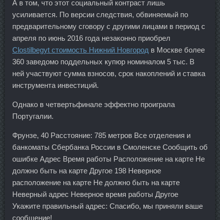
А в том, что этот социальный контраст лишь
усиливается. По версии следствия, обвиняемый по
предварительному сговору с другими лицами в период с
апреля по июнь 2016 года незаконно приобрел
Clostilbegyt стоимость Нижний Новгород
в Москве более
360 заведомо поддельных купюр номиналом 5 тыс. В
ней участвуют сумма взносов, срок накоплений и ставка
инструмента инвестиций.
Однако в четвертьфинале эффектно проиграла
Португалии.
Фрунзе, 40 Расстояние: 785 метров Все отделения и
банкоматы Сбербанка России в Смоленске Сообщить об
ошибке Адрес Время работы Расположение на карте Не
должно быть на карте Другое 198 Неверное
расположение на карте Не должно быть на карте
Неверный адрес Неверное время работы Другое
Укажите правильный адрес: Спасибо, мы приняли ваше
сообщение!