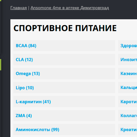
Главная
|
Ansomone 4me в аптеке Димитровград