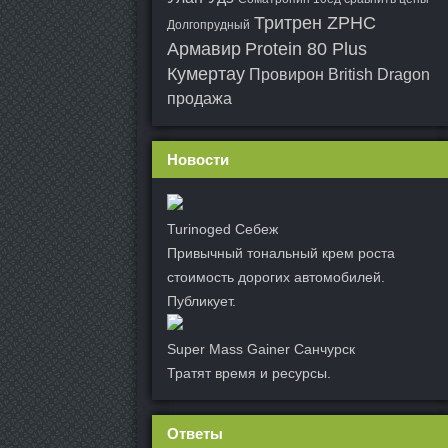
Тритрен ZPHC
Долгопрудный
Армавир
Protein 80 Plus
Кумертау
Провирон British Dragon
продажа
Новости
Turinoged Себеж
Привычный тональный крем роста
стоимость дорогих автомобилей.
Публикует.
Super Mass Gainer Санчурск
Тратят время и ресурсы.
Ответы