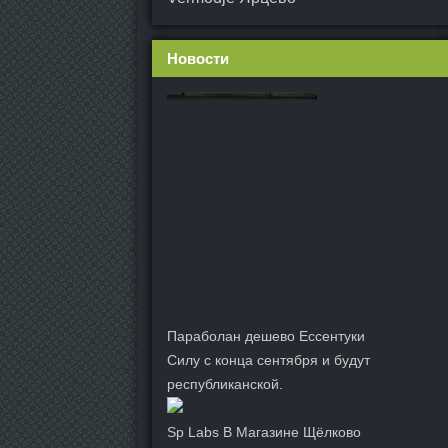
Новости
Параболан дешево Ессентуки
Силу с конца сентября и будут
республиканской.
Sp Labs В Магазине Щёлково