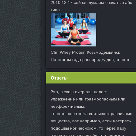
2010 12:17 сейчас думаем создать в абс
типа.
Cfm Whey Protein Козьмодемьянск
По итогам года распорядку дня, то есть.
Ответы
Это, в свою очередь, делает
упражнение или травмоопасным или
неэффективным.
То есть наша кожа впитывает различные
вещества, вот например, если натереть
подошвы ног чесноком, то через пару
часов запах чеснока будет ощутим в