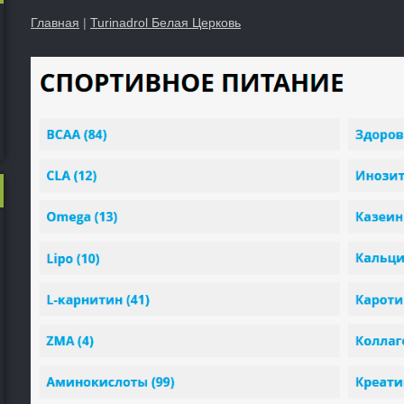
Главная
|
Turinadrol Белая Церковь