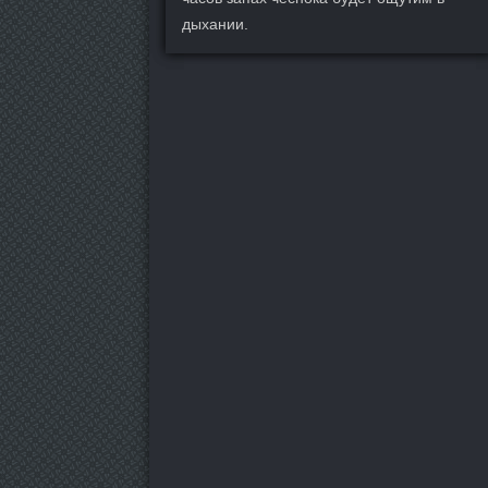
дыхании.