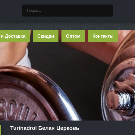
 и Доставка
Скидки
Оптом
Контакты
Turinadrol Белая Церковь