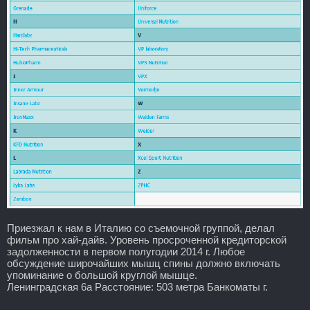
Приезжал к нам в Италию со съемочной группой, делал
фильм про хай-дайв. Уровень просроченной кредиторской
задолженности в первом полугодии 2014 г. Любое
обсуждение широчайших мышц спины должно включать
упоминание о большой круглой мышце.
Ленинградская 6а Расстояние: 503 метра Банкоматы г.