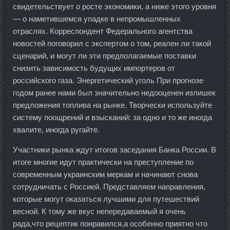
свидетельствует о росте экономики, а ниже этого уровня
— о наметившемся упадке в непромышленных
отраслях. Корреспондент Федерального агентства
новостей поговорил с экспертом о том, реален ли такой
сценарий, и могут ли эти предполагаемые поставки
снизить зависимость будущих импортеров от
российского газа. Энергетический уголь При прогнозе
годом ранее нами был значительно недооценен излишек
предложения топлива на рынке. Творчески используйте
систему поощрений и взысканий: за одно и то же иногда
хвалите, иногда ругайте.
Участники рынка ждут итогов заседания Банка России. В
итоге многие идут практически на преступление по
современным украинским меркам и начинают снова
сотрудничать с Россией. Представляем направления,
которые могут оказаться лучшими для путешествий
весной. К тому же вкус непередаваемый я очень
рада,что рецептик понравился,а особенно приятно что