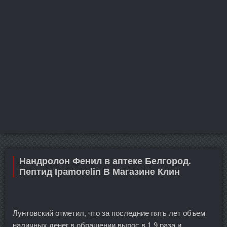
Нандролон Фенил в аптеке Белгород.
Пептид Ipamorelin В Магазине Клин
Лунтовский отметил, что за последние пять лет объем
наличных денег в обращении вырос в 1,9 раза и