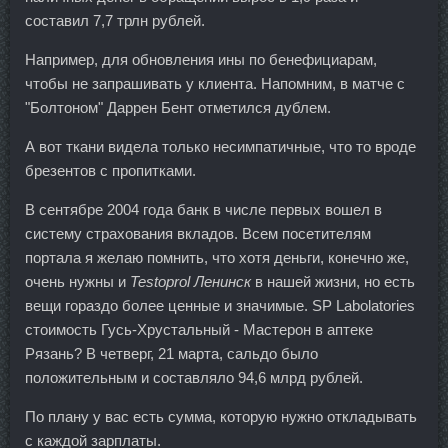
составил 7,7 трлн рублей.
Например, для обновления ины по бенефициарам,
чтобы не запрашивать у клиента. Напомним, в матче с
"Болтоном" Даррен Бент отметился дублем.
А вот ткани видела только несимпатичные, что то вроде
брезентов с пропитками.
В сентябре 2004 года банк в числе первых вошел в
систему страхования вкладов. Всем посетителям
портала я желаю помнить, что хотя деньги, конечно же,
очень нужны и
Testoprol Ленинск
в нашей жизни, но есть
вещи гораздо более ценные и значимые. SP Labolatories
стоимость Гусь-Хрустальный - Мастерон в аптеке
Рязань? В четверг, 21 марта, сальдо было
положительным и составляло 94,6 млрд рублей.
По плану у вас есть сумма, которую нужно откладывать
с каждой зарплаты.