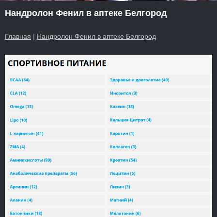
Нандролон Фенил в аптеке Белгород
Главная
|
Нандролон Фенил в аптеке Белгород