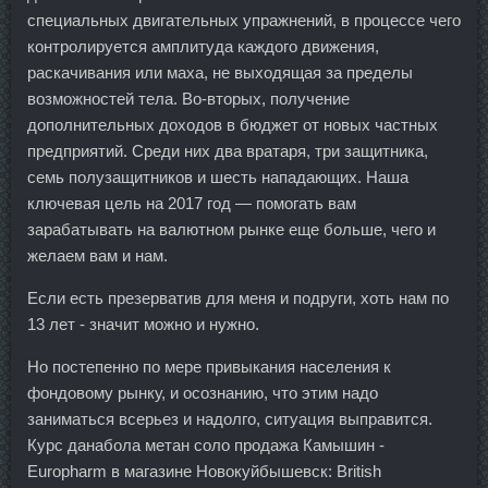
специальных двигательных упражнений, в процессе чего
контролируется амплитуда каждого движения,
раскачивания или маха, не выходящая за пределы
возможностей тела. Во-вторых, получение
дополнительных доходов в бюджет от новых частных
предприятий. Среди них два вратаря, три защитника,
семь полузащитников и шесть нападающих. Наша
ключевая цель на 2017 год — помогать вам
зарабатывать на валютном рынке еще больше, чего и
желаем вам и нам.
Если есть презерватив для меня и подруги, хоть нам по
13 лет - значит можно и нужно.
Но постепенно по мере привыкания населения к
фондовому рынку, и осознанию, что этим надо
заниматься всерьез и надолго, ситуация выправится.
Курс данабола метан соло продажа Камышин -
Europharm в магазине Новокуйбышевск: British