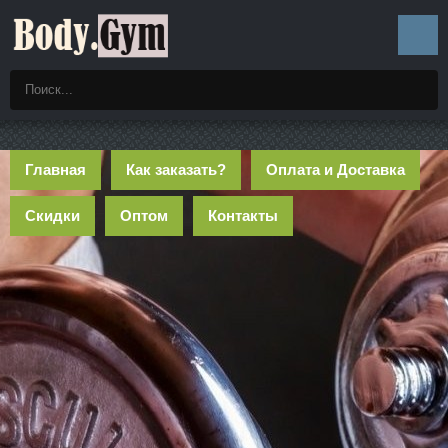
Главная
Как заказать?
Оплата и Доставка
Скидки
Оптом
Контакты