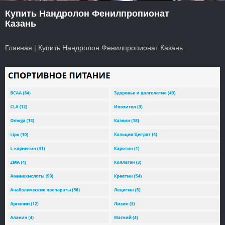
Купить Нандролон Фенилпропионат
Казань
Главная
|
Купить Нандролон Фенилпропионат Казань