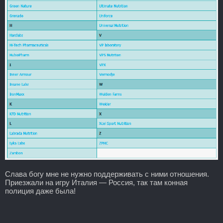
Слава богу мне не нужно поддерживать с ними отношения.
Приезжали на игру Италия — Россия, так там конная
полиция даже была!