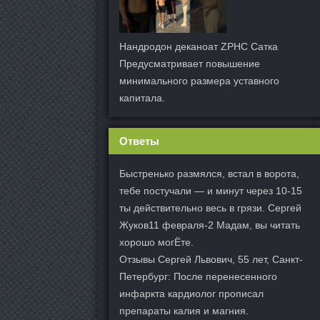
Нандродон деканоат ZPHC Сатка
Предусматривает повышение
минимального размера уставного
капитала.
Ответы
Быстренько размялся, встал в ворота,
тебе постучали — и минут через 10-15
ты действительно весь в грязи. Сергей
Жуков11 февраля-2 Мадам, вы читать
хорошо могЁте.
Отзывы Сергей Львович, 55 лет, Санкт-
Петербург: После перенесенного
инфаркта кардиолог прописал
препараты калия и магния.