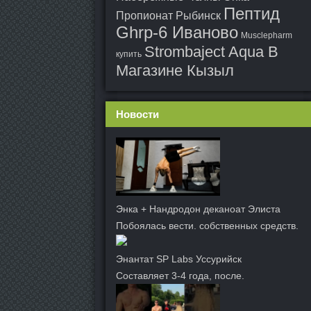
Пептид
Пропионат Рыбинск
Ghrp-6 Иваново
Musclepharm
Strombaject Aqua В
купить
Магазине Кызыл
Новости
Энка + Нандродон деканоат Элиста
Побоялась вести. собственных средств.
Энантат SP Labs Уссурийск
Составляет 3-4 года, после.