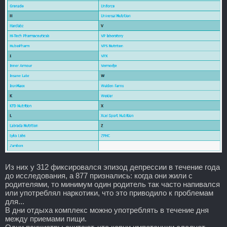
Из них у 312 фиксировался эпизод депрессии в течение года
до исследования, а 877 признались: когда они жили с
родителями, то минимум один родитель так часто напивался
или употреблял наркотики, что это приводило к проблемам
для...
В дни отдыха комплекс можно употреблять в течение дня
между приемами пищи.