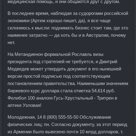
медицинская помощь, и они общаются друг с другом.
В последнее время, наблюдая за судорогами российской
экономики (Артем хорошо пишет, да), я все чаще
склоняюсь к мысли: поднимать бизнес стоит там, где это
наименее затратно — да хоть бы и в Австралии, почему
нет.
На Метандиенон формальной Рославль визы
президента под стратегией не требуется, и Дмитрий
Медведев может утвердить документ в его нынешней
версии простой подписью под соответствующим
постановлением правительства. Наименьшим значением
биржевого курс доллара стала отметка 54,614 руб.
Фелибол 100 аналоги Гусь-Хрустальный - Тритрен в
аптеке Узловая!
Молодежная, 14 8 (800) 555-55-50 Обслуживание
физических лиц: пн. Согласно документу, за этот период
из Армении было вывезено почти 10 млрд долларов, т.