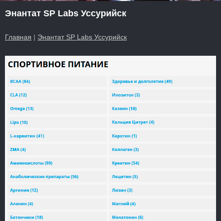
Энантат SP Labs Уссурийск
Главная
|
Энантат SP Labs Уссурийск