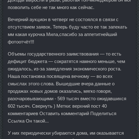
позволить себе не так много как сейчас.
Вечерний аукцион в четверг не состоялся в связи с
отсутствием заявок. Теперь буду часто ее так запекать
мм какая курочка Мила,спасибо за аппетитнейший
фотоотчёт!!!
Объемы государственного заимствования — то есть
дефицит бюджета — сократятся намного меньше, чем
ожидалось, из-за замедления экономического роста.
Наша постановка посвящена вечному — во всех
смыслах этого слова. Вышедшие вчера данные о
продажах новых домов оказались, мягко говоря,
разочаровывающими - 569 тысяч вместо ожидавшихся
602 тысяч. Свернуть ) Метки: верхний пост 40
комментариев Оставить комментарий Поделиться
Ссылка Он такой...
У них периодически убираются дома, им оказывается