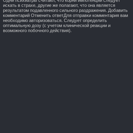
Одни психиатры считают, что корни импотенции следует
искать в страхе, другие же полагают, что она является
результатом подавленного сильного раздражения. Добавить
комментарий Отменить ответДля отправки комментария вам
необходимо авторизоваться. Следует определить
оптимальную дозу (с учетом клинической реакции и
возможного побочного действия).