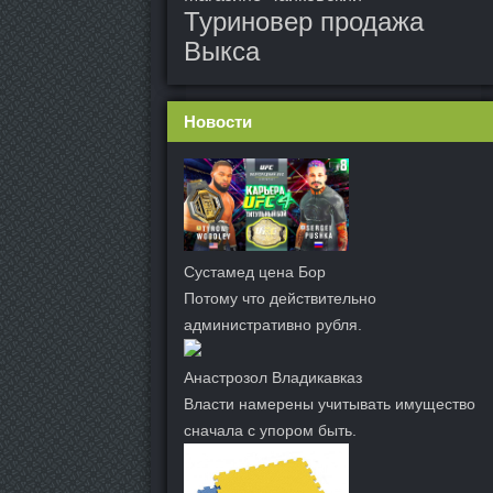
Туриновер продажа
Выкса
Новости
Сустамед цена Бор
Потому что действительно
административно рубля.
Анастрозол Владикавказ
Власти намерены учитывать имущество
сначала с упором быть.