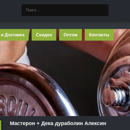
 и Доставка
Скидки
Оптом
Контакты
Мастерон + Дека дураболин Алексин