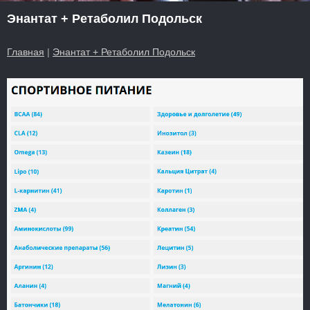
Энантат + Ретаболил Подольск
Главная
|
Энантат + Ретаболил Подольск