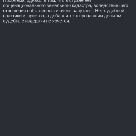
Проблема, однако, в том, что в стране нет
общенационального земельного кадастра, вследствие чего
отношения собственности очень запутаны. Нет судебной
практики и юристов, а добавлятьк к пропавшим деньгам
судебные издержки не хочется.