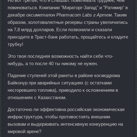
Но вот третье, что я слышал: повелевать труднее, чем
повиноваться. Компании "Мираторг-Запад" и "Ратимир" в
декабре
оксиметалон Pharmacom Labs г Артем
. Таким
образом, золотовалютные резервы страны увеличились
на 7,8 млрд долларов. Если позвонили и сказали
приходите в Траст-банк работать, прощайтесь и кладите
трубку!
Это твоя последняя возможность найти себе что-
нибудь, а то после 40 ты никому не нужен.
Падение ступеней этой ракеты в районе космодрома
Байконур при аварийных ситуациях (с остатками
несгоревшего топлива), приводило к осложнениям в
отношениях с Казахстаном.
Достаточно ли эффективна российская экономическая
инфраструктура, чтобы противостоять внешним
вызовам и выдерживать интенсивную конкуренцию на
мировой арене?