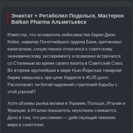
Энантат + Ретаболил Подольск. Мастерон
Balkan Pharma Альметьевск
Известно, что основатель кейнсианства барон Джон
Кейнс, кавалер Почетнейшего ордена Бани, критиковал
капитализм, сочувственно относился к советскому
экономическому эксперименту и возможно встречался
со Сталиным во время своего визита в Советский Союз.
Во вторник крупнейшая в мире Нью-Йоркская товарная
биржи закрылась при цене барреля в 45,05 долл.
Располагает ли Китай надежной стратегией борьбы с
этой угрозой?
Хотя объемы рынка велики в Украине, Польше, Италии и
Франции, в Италии показатель неуклонно снижается.
Дело в том, что россиянин — действующий чемпион
мира в скиатлоне.