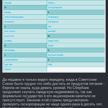
Да недавно я только видел передачу, когда в Советском
Союзе было трудно что либо достать из продуктов питания -
Европа не знала, куда девать урожай. Но Сбербанк
продолжил скупать городскую недвижимость, так как
формально государство в его акционерном капитале не
присутствует. Законом этой страны предусмотрено
проверять госкорпорации не чаще одного раза в десять лет.