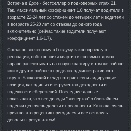
Встреча в Дохе - бестселлер о подковерных играх 21.
Так, максимальный коэффициент 1,8 получат водители в
возрасте 22-24 лет со стажем до четырех лет и водители
в возрасте 25-29 лет со стажем до одного года
включительно (сейчас такие водители получают
коэффициент 1,6-1,7).
Согласно внесенному в Госдуму законопроекту о
реновации, собственники квартир в сносимых домах
вправе рассчитывать на новую квартиру в том же районе
или в другом районе в пределах административного
округа. Банковский вклад потеряет свои лидирующие
позиции, как один из инструментов доходности и
надежности сбережений. Последние данные
показывают, что все доводы "экспертов" о ближайшем
падении цен очень далеки от реальности. Катюша, очень
приятно, что рецептик пригодился и все остались
довольны результатом!