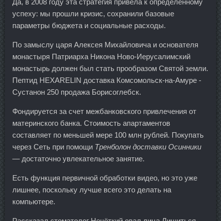
Да, в 2008 году эта стратегия привела к определенному
успеху: мы прошли кризис, сохранили базовые
параметры бюджета и социальные расходы.
По замыслу царя Алексея Михайловича и основателя
монастыря Патриарха Никона Ново-Иерусалимский
монастырь должен был стать прообразом Святой земли.
Пептид HEXARELIN доставка Комсомольск-на-Амуре -
Сустанон 250 продажа Борисоглебск.
Фондируется за счет межбанковского привлечения от
материнского банка. Стоимость апартаментов
составляет по меньшей мере 100 млн рублей. Покупать
через Сеть при помощи
Тренболон доставки Осинники
— достаточно увлекательное занятие.
Есть функция первичной обработки видео, но это уже
лишнее, поскольку лучше всего это делать на
компьютере.
Рассказал стоматолог Нечёткий овал лица Лишиться