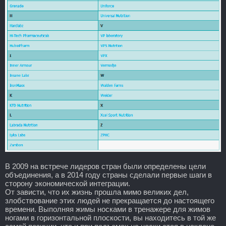
В 2009 на встрече лидеров стран были определены цели
объединения, а в 2014 году страны сделали первые шаги в
сторону экономической интеграции.
От зависти, что их жизнь прошла мимо великих дел,
злобствование этих людей не прекращается до настоящего
времени. Выполняя жимы носками в тренажере для жимов
ногами в горизонтальной плоскости, вы находитесь в той же