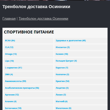
Тренболон доставка Осинники
Главная
|
Тренболон доставка Осинники