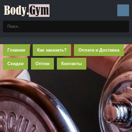
Главная
Как заказать?
Оплата и Доставка
Скидки
Оптом
Контакты