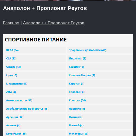
Анаполон + Пропионат Реутов
Главная
|
Анаполон + Пропионат Реутов