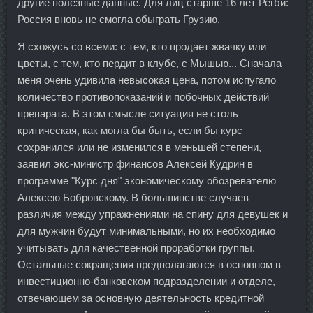
другие полезные данные. Для лиц старше 16 лет Регби:
Россия вновь не смогла обыграть Грузию.
Я схожусь со всеми: с тем, кто продает жвачку или
цветы, с тем, кто пердит в клубе, с Мышью... Сначала
меня очень удивила невысокая цена, потом испугало
количество противопоказаний и побочных действий
препарата. В этом смысле ситуация не столь
критическая, как могла бы быть, если бы курс
сохранился или не изменился в меньшей степени,
заявил экс-министр финансов Алексей Кудрин в
программе "Курс дня" экономическому обозревателю
Алексею Бобровскому. В большинстве случаев
различия между упражнениями на спину для девушек и
для мужчин будут минимальными, но их необходимо
учитывать для качественной проработки группы.
Остальные сокращения предполагаются в основном в
инвестиционно-банковском подразделении и отделе,
отвечающем за основную деятельность кредитной