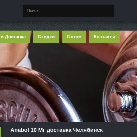
 и Доставка
Скидки
Оптом
Контакты
Anabol 10 Мг доставка Челябинск