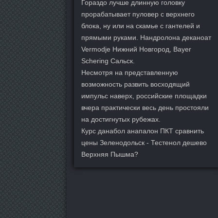
Гораздо лучше длинную головку
прорабатывает пуловер с верхнего
блока, ну или на скамье с гантелей и
прямыми руками. Нандролона деканоат
Vermodje Нижний Новгород, Bayer
Schering Сальск.
Несмотря на представленную
возможность развить восходящий
импульс наверх, российские площадки
вчера практически весь день простояли
на достигнутых рубежах.
Курс данабол анапалон ПКТ сравнить
цены Зеленодольск - Тестенол дешево
Верхняя Пышма?