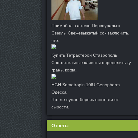
Примобол в аптеке Первоуральск
Свеклы Свежевыжатый сок заключить,
что.
Купить Тетрастерон Ставрополь
Состоятельные клиенты определить ту
грань, когда.
HGH Somatropin 10IU Genopharm
Одесса
Что же нужно беречь винтовки от
сырости.
Ответы