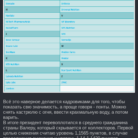
Всё это наверное делается кадровиками для того, чтобы
показать свю значимость, а проще говоря - понты. Можно
снять кастрюлю с огня, ввести крахмальную воду, а потом
варить.
В итоге президент перевоплотился в среднего гражданина
страны Валеру, который скрывается от коллекторов. Первой
целью снижения считаю уровень 1,1565 пунктов, в случае