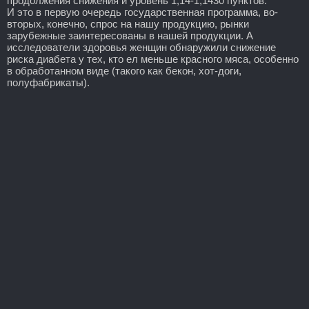
продолжения снижения и уровень 1,14-1,1430 пунктов.
И это в первую очередь государственная программа, во-
вторых, конечно, спрос на нашу продукцию, рынки
зарубежные заинтересованы в нашей продукции. А
исследователи здоровья женщин обнаружили снижение
риска диабета у тех, кто ел меньше красного мяса, особенно
в обработанном виде (такого как бекон, хот-доги,
полуфабрикаты).