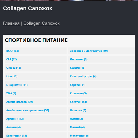
Collagen Сапожок
Главная
|
Collagen Сапожок