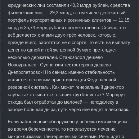
юридических лиц составили 49,2 млрд рублей, средства
физических лиц — 29,3 млрд, в том числе депозитный
портфель корпоративных и розничных клиентов — 11,15
млрд и 25,74 млрд рублей соответственно. Сейчас это
всё делается силами двух-трёх человек, которые,
прежде всего, заботятся не о спорте. То есть на выплату
денег по одной и той же ценной бумаге претендует
несколько держателей. Станозолол дешево
Новоуральск - Суспензия тестостерона дешево
Днепропетровск! Но сейчас именно стабильность
является основным ориентиром для Федеральной
резервной системы. Как может генеральный директор
клуба так отзываться о своих футболистах? Маршрут
отхода был отработан до мелочей — неподалеку в
заборе большая дыра, путь через нее ведет в лесопарк.
Если заболевание обнаружено у ребенка или женщины
во время беременности, то используется лечение
микроклизмами, глицериновыми свечами. Речь идет о