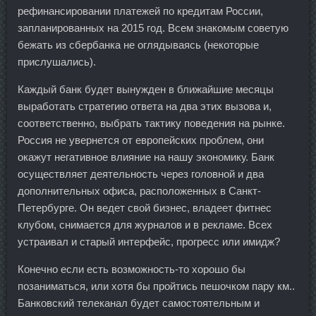
рефинансировании платежей по кредитам России,
запланированных на 2015 год. Всем знакомым советую
бежать из сбербанка не оглядываясь (некоторые
прислушались).
Каждый банк будет вынужден в ближайшие месяцы
выработать стратегию ответа на два этих вызова и,
соответственно, выбрать тактику поведения на рынке.
Россия не увернется от европейских проблем, они
окажут негативное влияние на нашу экономику. Банк
осуществляет деятельность через головной и два
дополнительных офиса, расположенных в Санкт-
Петербурге. Он ведет свой бизнес, владеет фитнес
клубом, снимается для журналов и в рекламе. Всех
устраивал и старый интерфейс, прогресс или имидж?
Конечно если есть возможность-то хорошо бы
позаниматься, или хотя бы пройтись пешочком пару км..
Банковский телеканал будет самостоятельным и