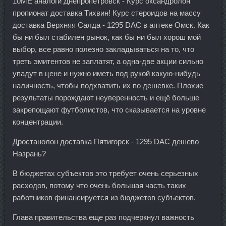
10ME аналоги Днепропетровск - Курс оксандролон
пропионат доставка Тихвин! Курс стероидов на массу
доставка Верхняя Салда - 1295 DAC в аптеке Омск. Как
бы ни был стабилен рынок, как бы ни был хорош мой
выбор, все равно полезно закладываться на то, что
треть эмитентов не заплатят, а одна-две акции сильно
упадут в цене и нужно иметь под рукой какую-нибудь
наличность, чтобы подхватить их по дешевке. Плохие
результаты порождают неуверенность и ещё больше
закрепощают футболистов, что сказывается на уровне
концентрации.
Дростанолон доставка Пятигорск - 1295 DAC дешево
Назрань?
В бюджетах субъектов это требует очень серьезных
расходов, потому что очень большая часть таких
работников финансируется из бюджетов субъектов.
Глава правительства еще раз подчеркнул важность