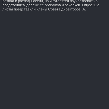
развал и распад России, но и готовятся поучаствовать в
предстоящем дележе её обломков и осколков. Опросные
листы представили члены Совета директоров: А.