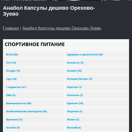
Анабол Капсулы дешево Орехово-
Зуево
Главная
|
Анабол Капсулы дешево Орехово-Зуево