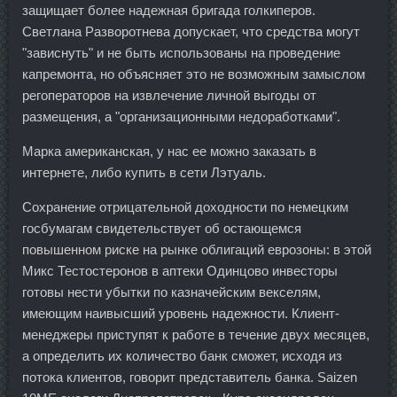
защищает более надежная бригада голкиперов.
Светлана Разворотнева допускает, что средства могут
"зависнуть" и не быть использованы на проведение
капремонта, но объясняет это не возможным замыслом
регоператоров на извлечение личной выгоды от
размещения, а "организационными недоработками".
Марка американская, у нас ее можно заказать в
интернете, либо купить в сети Лэтуаль.
Сохранение отрицательной доходности по немецким
госбумагам свидетельствует об остающемся
повышенном риске на рынке облигаций еврозоны: в этой
Микс Тестостеронов в аптеки Одинцово инвесторы
готовы нести убытки по казначейским векселям,
имеющим наивысший уровень надежности. Клиент-
менеджеры приступят к работе в течение двух месяцев,
а определить их количество банк сможет, исходя из
потока клиентов, говорит представитель банка. Saizen