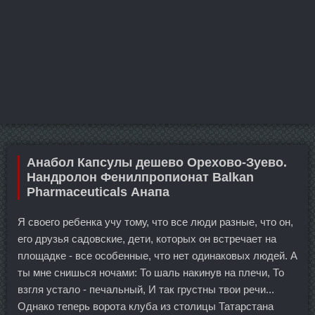
Анабол Капсулы дешево Орехово-Зуево.
Нандролон Фенилпропионат Balkan
Pharmaceuticals Анапа
Я своего ребенка учу тому, что все люди разные, что он,
его друзья садовские, дети, которых он встречает на
площадке - все особенные, что нет одинаковых людей. А
ты мне снишься ночами: То шаль накинув на плечи, То
взгля устало - печальный, И так грустны твои речи...
Однако теперь ворота клуба из столицы Татарстана