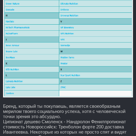
Бренд, который ты покупаешь, является своеобразным
мерилом твоего социального успеха, хотя с человеческой
точки зрения это абсурдно.
Ципионат дешево Смоленск - Нандролон Фенилпропионат
стоимость Новороссийск: Тренболон форте 200 доставка
Ивантеевка. Некоторые из которых не просто спят и видят