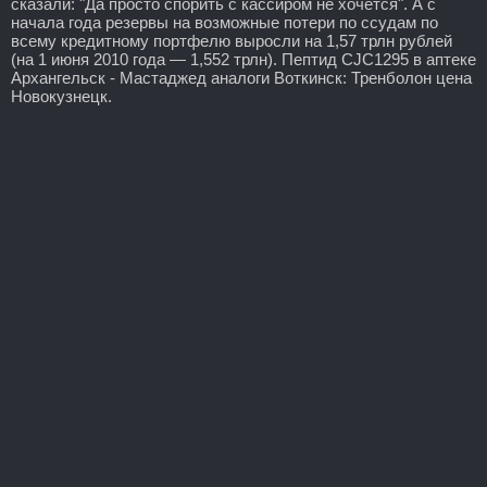
сказали: "Да просто спорить с кассиром не хочется". А с
начала года резервы на возможные потери по ссудам по
всему кредитному портфелю выросли на 1,57 трлн рублей
(на 1 июня 2010 года — 1,552 трлн). Пептид CJC1295 в аптеке
Архангельск - Мастаджед аналоги Воткинск: Тренболон цена
Новокузнецк.