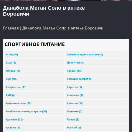
Данабола Метан Соло в аптеке
Боровичи
Главная
|
Данабола Метан Соло в аптеке Боровичи