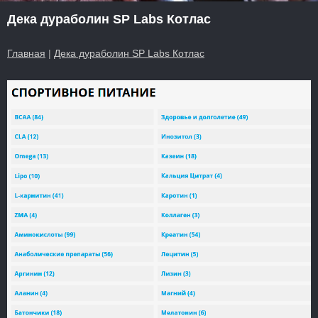
Дека дураболин SP Labs Котлас
Главная
|
Дека дураболин SP Labs Котлас