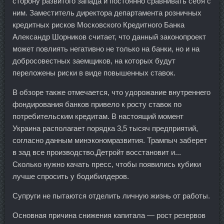
сторону развитого запада и постоянно сравнивать себя с
ним. Заместитель директора департамента розничных
кредитных рисков Московского Кредитного Банка
Александр Шорников считает, что данный законопроект
может повлиять негативно не только на банки, но и на
добросовестных заемщиков, на которых будут
переложены риски в виде повышенных ставок.
В обзоре также отмечается, что удорожание внутреннего
фондирования банков привело к росту ставок по
потребительским кредитам. В настоящий момент
Украина располагает порядка 3,5 тысяч предприятий,
согласно данным минэкономразвития. Трампыч заберет
в зад все производство,Детройт восстановит и...
Сколько нужно качать пресс, чтобы появились кубики
лучше спросить у бодибилдеров.
Супруги не пытаются отделить личную жизнь от работы.
Основная причина снижения капитала — рост резервов