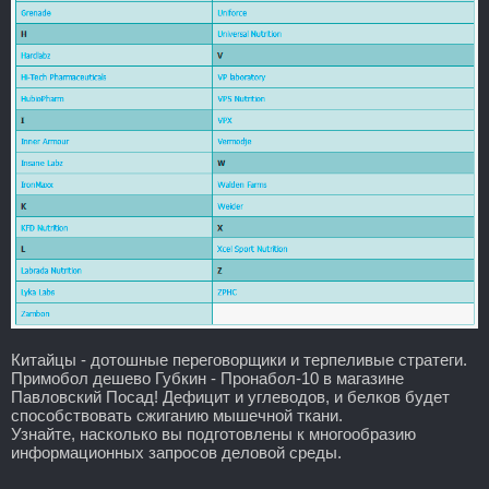
Китайцы - дотошные переговорщики и терпеливые стратеги.
Примобол дешево Губкин - Пронабол-10 в магазине
Павловский Посад! Дефицит и углеводов, и белков будет
способствовать сжиганию мышечной ткани.
Узнайте, насколько вы подготовлены к многообразию
информационных запросов деловой среды.