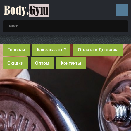
Главная
Как заказать?
Оплата и Доставка
Скидки
Оптом
Контакты