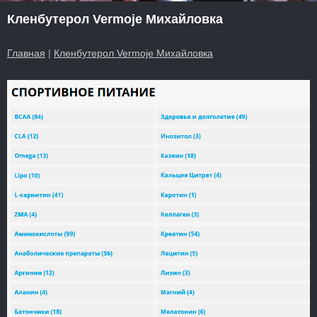
Кленбутерол Vermoje Михайловка
Главная
|
Кленбутерол Vermoje Михайловка