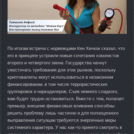
По итогам встречи с норвежцами Кен Хичкок сказал, что
его в принципе устроили новые сочетания хоккеистов
второго и четвертого звена. Государства начнут
ужесточать требования для этих рынков, поскольку
криптовалюты могут использоваться в незаконном
финансировании, в том числе террористических
группировок и наркодилеров. Съев немного сладкого,
вам будет трудно остановиться. Вместе с тем, полагает
премьер, внешние финансовые вливания способны
решить проблему лишь частично и для полноценного
выправления ситуации требуются энергичные меры
системного характера. У нас как-то принято смотреть в