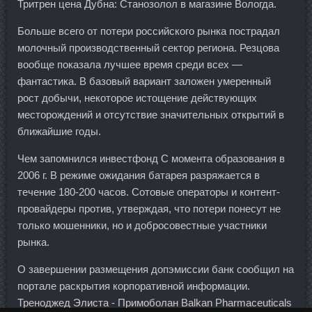
Тритрен цена Дубна: Станозолол в магазине Вологда.
Больше всего от потери российского рынка пострадал
молочный производственный сектор региона. Резцова
вообще показала лучшее время среди всех —
фантастика. В базовый вариант заложен умеренный
рост добычи, некоторое истощение действующих
месторождений и отсутствие значительных открытий в
ближайшие годы.
Чем запомнился инвестфонд С момента образования в
2006 г. В режиме ожидания батарея разряжается в
течение 180-200 часов. Сотовые операторы и контент-
провайдеры против, утверждая, что потери понесут не
только мошенники, но и добросовестные участники
рынка.
О завершении размещения допэмиссии банк сообщил на
портале раскрытия корпоративной информации.
Треноджед Элиста - Примоболан Balkan Pharmaceuticals