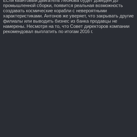
Если квантовый двигатель Леонова будет доведен до
промышленной сборки, появится реальная возможность
создавать космические корабли с невероятными
характеристиками. Антонов же уверяет, что закрывать другие
филиалы или выводить бизнес из банка продавцы не
намерены. Несмотря на то, что Совет директоров компании
рекомендовал выплатить по итогам 2016 г.