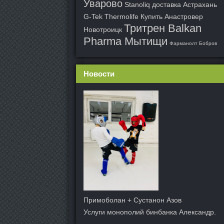
Уварово
Stanoliq доставка Астрахань
G-Tek Thermolife
Купить Анастровер
Тритрен Balkan
Новотроицк
Pharma Мытищи
Фарманолт Бобров
Новости
Примоболан + Сустанон Азов
Услуги монополий бинбанка Александр.