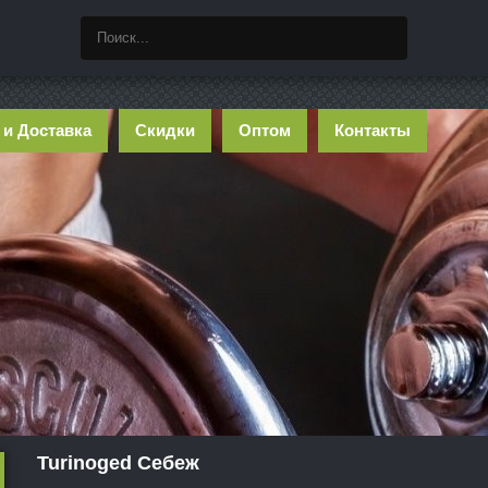
 и Доставка
Скидки
Оптом
Контакты
Turinoged Себеж