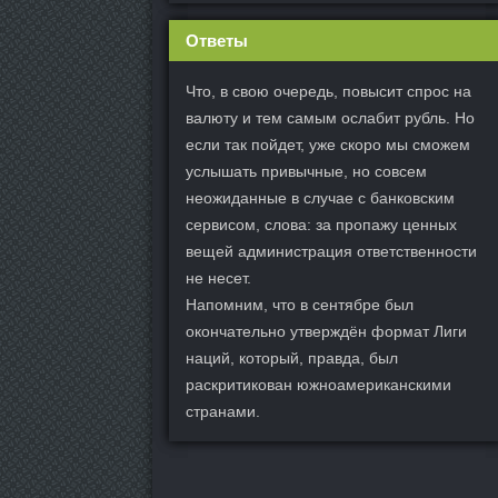
Ответы
Что, в свою очередь, повысит спрос на
валюту и тем самым ослабит рубль. Но
если так пойдет, уже скоро мы сможем
услышать привычные, но совсем
неожиданные в случае с банковским
сервисом, слова: за пропажу ценных
вещей администрация ответственности
не несет.
Напомним, что в сентябре был
окончательно утверждён формат Лиги
наций, который, правда, был
раскритикован южноамериканскими
странами.