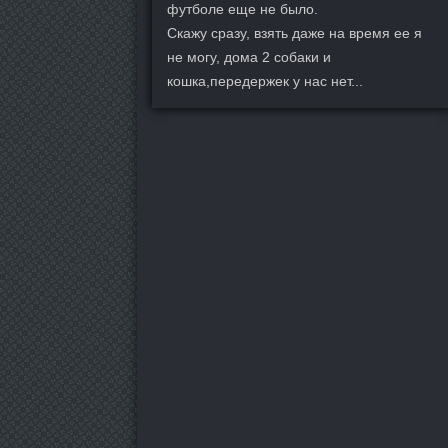
футболе еще не было.
Скажу сразу, взять даже на время ее я
не могу, дома 2 собаки и
кошка,передержек у нас нет...