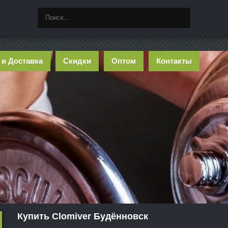
 и Доставка
Скидки
Оптом
Контакты
Купить Clomiver Будённовск