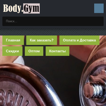
Главная
Как заказать?
Оплата и Доставка
Скидки
Оптом
Контакты