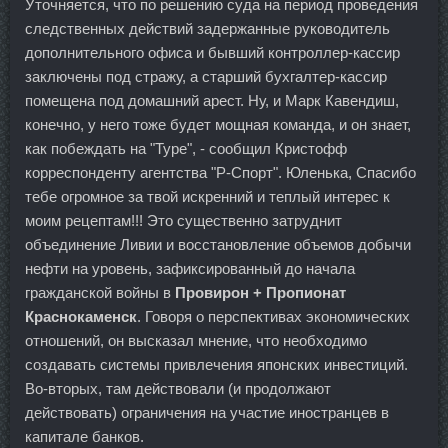
Уточняется, что по решению суда на период проведения
следственных действий задержанные руководитель
дополнительного офиса и бывший контроллер-кассир
заключены под стражу, а старший бухгалтер-кассир
помещена под домашний арест. Ну, и Марк Кавендиш,
конечно, у него тоже будет мощная команда, и он знает,
как побеждать на "Туре", - сообщил Кристофф
корреспонденту агентства "Р-Спорт". Юленька, Спасибо
тебе огромное за твой искренний и теплый интерес к
моим рецептам!!! Это существенно затруднит
объединение Ливии и восстановление объемов добычи
нефти на уровень, зафиксированный до начала
гражданской войны в
Провирон + Пропионат
Краснокаменск
. Говоря о перспективах экономических
отношений, он высказал мнение, что необходимо
создавать системы привлечения японских инвестиций.
Во-вторых, там действовали (и продолжают
действовать) ограничения на участие иностранцев в
капитале банков.