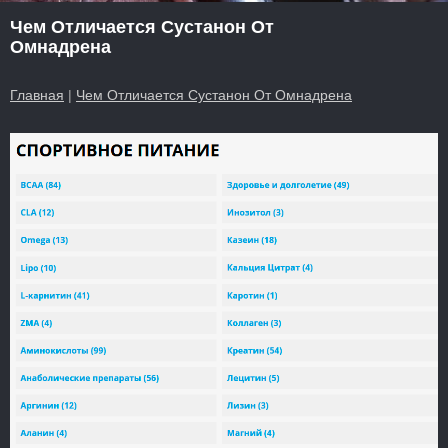
Чем Отличается Сустанон От
Омнадрена
Главная
|
Чем Отличается Сустанон От Омнадрена