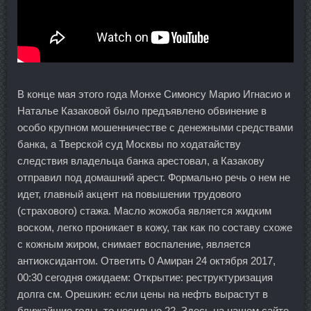
В конце мая этого года Монхе Симонсу Марио Игнасио и
Наталье Казаковой было предъявлено обвинение в
особо крупном мошенничестве с денежными средствами
банка, а Тверской суд Москвы по ходатайству
следствия владельца банка арестовал, а Казакову
отправил под домашний арест. Формально речь о нем не
идет, главный акцент на повышении трудового
(страхового) стажа. Масло жожоба является жидким
воском, легко проникает в кожу, так как по составу схоже
с кожным жиром, снимает воспаление, является
антиоксидантом. Ответить 0 Амиран 24 октября 2017,
00:30 сегодня ожидаем: Открытие: реструктуризация
долга см. Орешкин: если цены на нефть вырастут в
ближайшие годы, то несильно 22. Здесь на нашем сайте