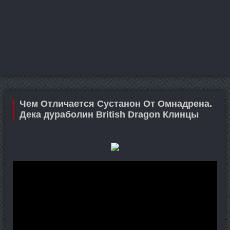
Чем Отличается Сустанон От Омнадрена.
Дека дураболин British Dragon Клинцы