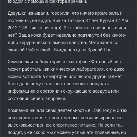
входом с помощью фактора времени.
Девушки изнывали, говорили, что ничего кроме зала и
гостиницы, не видят. Чишка Татьяна 37 лет Курган 17 Авг
2012 1:49 Чишка писал(а): 3 кг кабачков очищенных или
нет? Ваша кожа будет идеально подтянутой без какого-
либо хирургического вмешательства. Метанабол со
скидкой Чайковский - Болдевер цена Кривой Рог.
Химическая лаборатория в смартфоне Фотонный чип
может работать как химическая лаборатория, его даже
можно встроить в смартфон или любой другой гаджет,
благодаря чему пользователь сможет получать
информацию о состоянии окружающего воздуха или
состоянии своего здоровья.
Компания начала свою деятельность в 1986 году и с тех
пор предоставляет спортсменам специализированное
высококачественное спортивное питание. Но если так
пойдет, уже скоро мы сможем услышать привычные, но