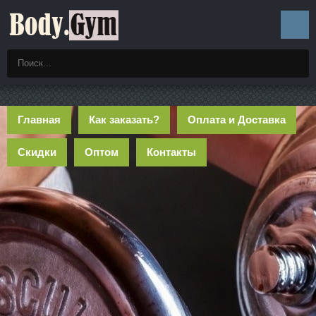
Главная
Как заказать?
Оплата и Доставка
Скидки
Оптом
Контакты