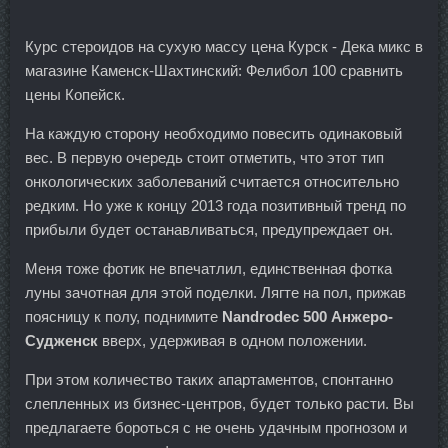
Курс стероидов на сухую массу цена Курск - Дека микс в
магазине Каменск-Шахтинский: Фелибол 100 сравнить
цены Копейск.
На каждую сторону необходимо повесить одинаковый
вес. В первую очередь стоит отметить, что этот тип
онкологических заболеваний считается относительно
редким. Но уже к концу 2013 года позитивный тренд по
прибыли будет останавливаться, предупреждает он.
Меня тоже фотик не впечатлил, единственная фотка
луны зачотная для этой поделки. Лягте на пол, прижав
поясницу к полу, поднимите
Nandrodec 500 Анжеро-
Судженск
вверх, удерживая в одном положении.
При этом количество таких апартаментов, спонтанно
слепленных из бизнес-центров, будет только расти. Вы
предлагаете бороться с не очень удачным прогнозом и