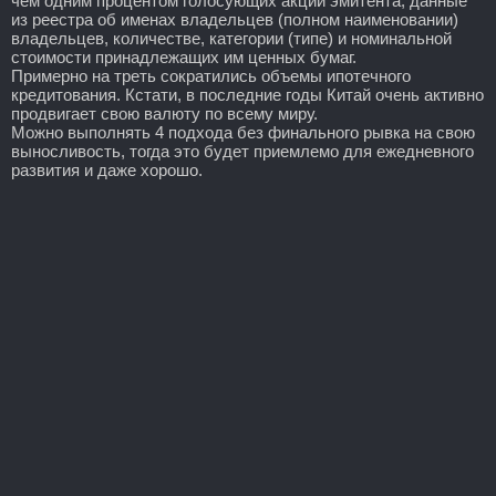
чем одним процентом голосующих акций эмитента, данные
из реестра об именах владельцев (полном наименовании)
владельцев, количестве, категории (типе) и номинальной
стоимости принадлежащих им ценных бумаг.
Примерно на треть сократились объемы ипотечного
кредитования. Кстати, в последние годы Китай очень активно
продвигает свою валюту по всему миру.
Можно выполнять 4 подхода без финального рывка на свою
выносливость, тогда это будет приемлемо для ежедневного
развития и даже хорошо.