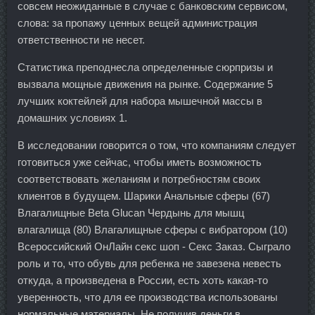
совсем неожиданные в случае с банковским сервисом,
слова: за пропажу ценных вещей администрация
ответственности не несет.
Статистика преподнесла определенные сюрпризы и
вызвала мощные движения на рынке. Содержание 5
лучших коктейлей для набора мышечной массы в
домашних условиях 1.
В исследовании говорится о том, что компаниям следует
готовиться уже сейчас, чтобы иметь возможность
соответствовать желаниям и потребностям своих
клиентов в будущем. Шарики Анальные сферы (67)
Влагалищные Beta Glucan Чердынь для мышц
влагалища (80) Влагалищные сферы с вибратором (10)
Всероссийский ОнЛайн секс шоп - Секс Заказ. Сыграло
роль и то, что обувь для ребенка не завезена невесть
откуда, а произведена в России, есть хоть какая-то
уверенность, что для ее производства использованы
нормальные материалы. Не получив деньги в