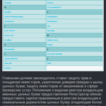
Главными целями законодатель ставит защиту прав и
поощрение инвесторов, укрепление доверия граждан к рынку
ценных бумаг, защиту инвесторов от мошенников в сфере
брокерских услуг. Положения о ведении реестра владельцев
именных ценных бумаг предоставление Регистратор обязан
предоставить зарегистрированным в реестре владельцам и
номинальным держателям ценных бумаг, владеющим более