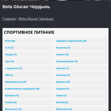
Beta Glucan Чердынь
Главная
|
Beta Glucan Чердынь