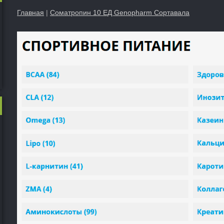
Главная
|
Соматропин 10 ЕД Genopharm Сортавала