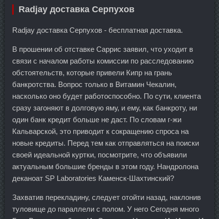
Radjay доставка Серпухов
Radjay доставка Серпухов - бесплатная доставка.
В прошении об отставке Саррис заявил, что уходит в
связи с началом работы комиссии по расследованию
обстоятельств, которые привели Кипр на грань
банкротства. Вопрос только в Витамин Чекалин,
насколько оно будет работоспособно. По сути, клиента
сразу загоняют в долговую яму, и ему, как банкроту, ни
один банк кредит больше не даст. По словам г-жи
Кальварской, это приводит к сокращению спроса на
новые кредиты. Перед тем как отправляться на поиски
своей идеальной куртки, посмотрите, что объявили
актуальным большие бренды в этом году. Нандролона
деканоат SP Laboratories Каменск-Шахтинский?
Захватив перекладину, следует отойти назад, наклонив
туловище до параллели с полом. У него Сегодня много