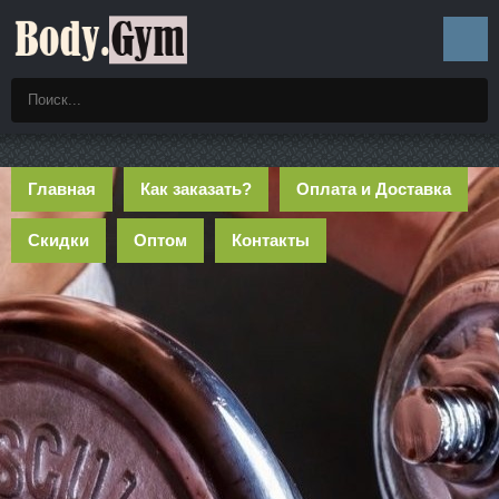
Главная
Как заказать?
Оплата и Доставка
Скидки
Оптом
Контакты