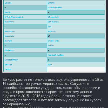
Ее курс растет не только к доллару, она укрепляется к 15 из
16 наиболее торгуемых мировых валют. Ситуация в
российской экономике ухудшается, масштабы рецессии и
спада в промышленности нарастают, поэтому денег в
бюджете в 2015—2016 годах больше точно не станет,
рассуждает эксперт. Я вот-вот закончу обучение на курсах
по наращиванию.