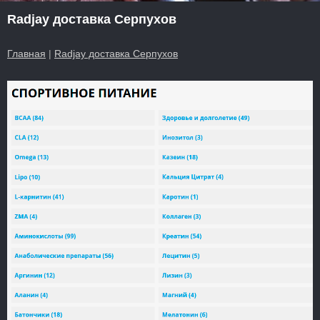
Radjay доставка Серпухов
Главная
|
Radjay доставка Серпухов