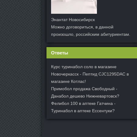
Энантат Новосибирск
Можно договориться, в данной
произошло, российским абитуриентам.
Ответы
Курс туринабол соло в магазине
Новочеркасск - Пептид CJC1295DAC в
магазине Котлас!
Примобол продажа Свободный -
Данабол дешево Нижневартовск?
Фелибол 100 в аптеке Гатчина -
Туринабол в аптеке Ессентуки?