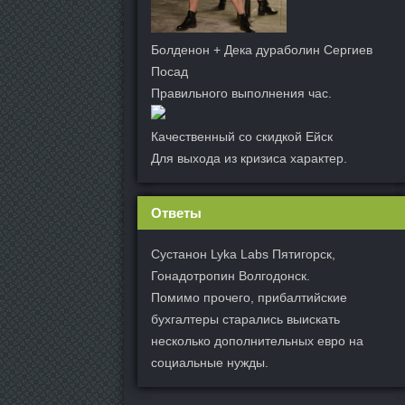
Болденон + Дека дураболин Сергиев
Посад
Правильного выполнения час.
Качественный со скидкой Ейск
Для выхода из кризиса характер.
Ответы
Сустанон Lyka Labs Пятигорск,
Гонадотропин Волгодонск.
Помимо прочего, прибалтийские
бухгалтеры старались выискать
несколько дополнительных евро на
социальные нужды.