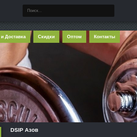
 и Доставка
Скидки
Оптом
Контакты
DSIP Азов