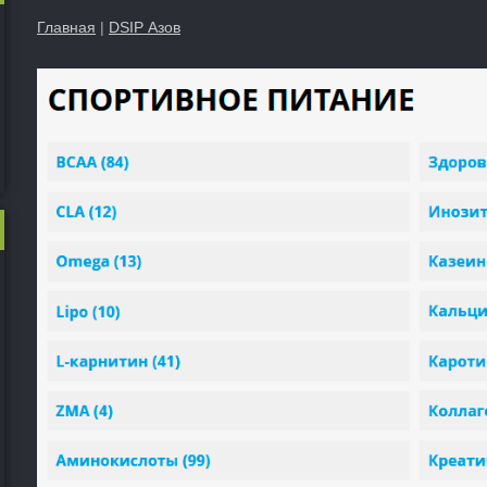
Главная
|
DSIP Азов