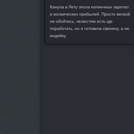
Канула в Лету эпоха копеечных зарплат
и космических прибылей. Просто вилкой
не обойтись, челюстям есть где
поработать, но я готовила свинину, а не
индейку.