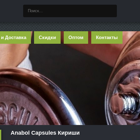
 и Доставка
Скидки
Оптом
Контакты
Anabol Capsules Кириши