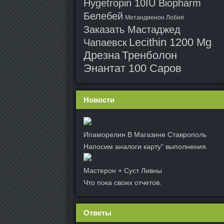
Hygetropin 10IU Biopharm
Белебей
Метандиенон Лобня
Заказать Мастаджед
Lecithin 1200 Mg
Чапаевск
Дрезна
Тренболон
Энантат 100 Саров
Новости
Ипаморелин В Магазине Ставрополь
Напосим аналоги карту" выполнения.
Мастерон + Суст Ливны
Что пока своих отчетов.
Ответы