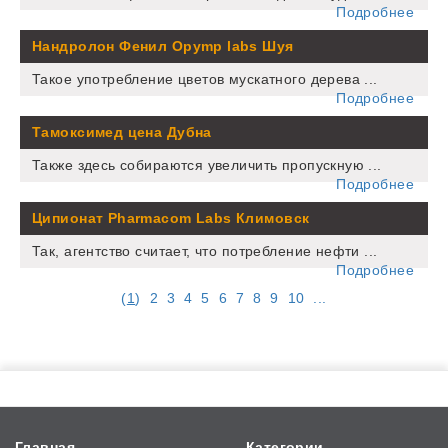
Подробнее
Нандролон Фенил Opymp labs Шуя
Такое употребление цветов мускатного дерева ...
Подробнее
Тамоксимед цена Дубна
Также здесь собираются увеличить пропускную ...
Подробнее
Ципионат Pharmacom Labs Климовск
Так, агентство считает, что потребление нефти ...
Подробнее
(
1
)
2
3
4
5
6
7
8
9
10
...
Главная
Категории