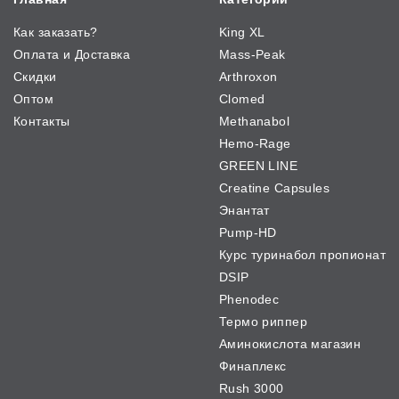
Как заказать?
King XL
Оплата и Доставка
Mass-Peak
Скидки
Arthroxon
Оптом
Clomed
Контакты
Methanabol
Hemo-Rage
GREEN LINE
Creatine Capsules
Энантат
Pump-HD
Курс туринабол пропионат
DSIP
Phenodec
Термо риппер
Аминокислота магазин
Финаплекс
Rush 3000