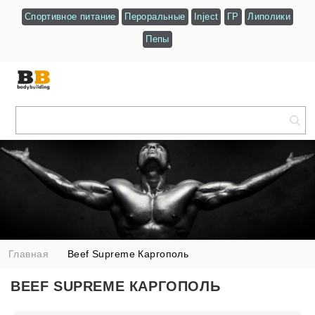
Спортивное питание
Пероральные
Inject
ГР
Липолики
Пепы
Главная
Beef Supreme Каргополь
BEEF SUPREME КАРГОПОЛЬ