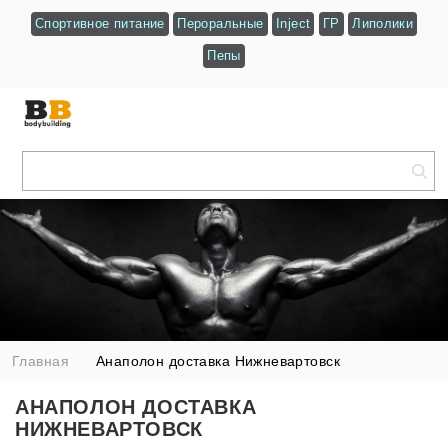
Спортивное питание
Пероральные
Inject
ГР
Липолики
Пепы
Главная
Анаполон доставка Нижневартовск
АНАПОЛОН ДОСТАВКА
НИЖНЕВАРТОВСК