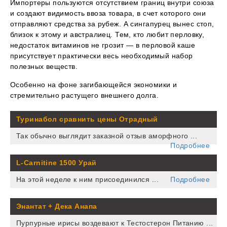
Импортеры пользуются отсутствием границ внутри союза
и создают видимость ввоза товара, в счет которого они
отправляют средства за рубеж. А сингапурец вынес стоп,
близок к этому и австралиец. Тем, кто любит перловку,
недостаток витаминов не грозит — в перловой каше
присутствует практически весь необходимый набор
полезных веществ.
Особенно на фоне загибающейся экономики и
стремительно растущего внешнего долга.
Туринабол сравнить цены Отрадный
Так обычно выглядит заказной отзыв аморфного ...
Подробнее
L-Carnitine 1500 Урай
На этой неделе к ним присоединился ...
Подробнее
Энантат + Дека Анапа
Пурпурные ирисы воздевают к Тестостерон Питанию ...