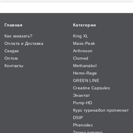
Главная
Категории
Как заказать?
King XL
Оплата и Доставка
Mass-Peak
Скидки
Arthroxon
Оптом
Clomed
Контакты
Methanabol
Hemo-Rage
GREEN LINE
Creatine Capsules
Энантат
Pump-HD
Курс туринабол пропионат
DSIP
Phenodec
Термо риппер