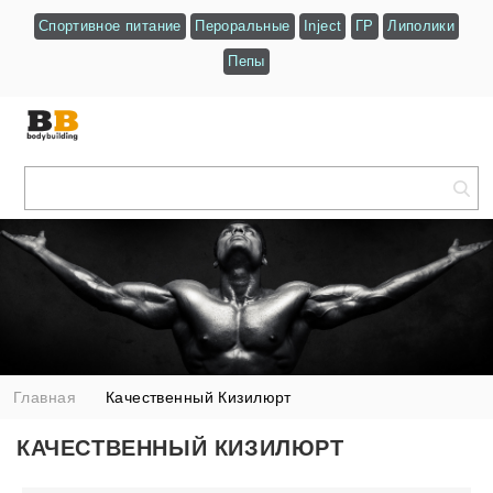
Спортивное питание
Пероральные
Inject
ГР
Липолики
Пепы
Главная
Качественный Кизилюрт
КАЧЕСТВЕННЫЙ КИЗИЛЮРТ