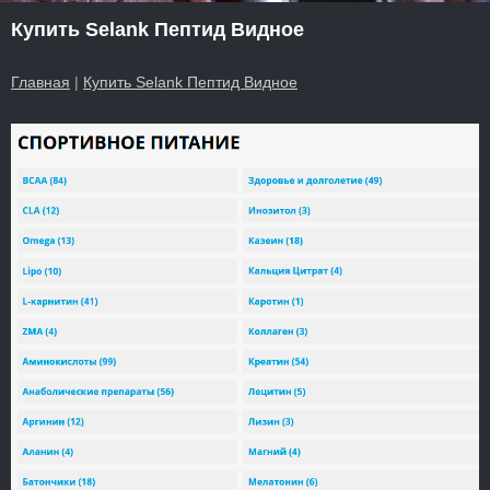
Купить Selank Пептид Видное
Главная
|
Купить Selank Пептид Видное