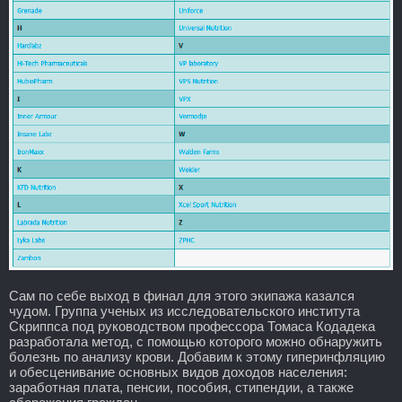
Сам по себе выход в финал для этого экипажа казался
чудом. Группа ученых из исследовательского института
Скриппса под руководством профессора Томаса Кодадека
разработала метод, с помощью которого можно обнаружить
болезнь по анализу крови. Добавим к этому гиперинфляцию
и обесценивание основных видов доходов населения:
заработная плата, пенсии, пособия, стипендии, а также