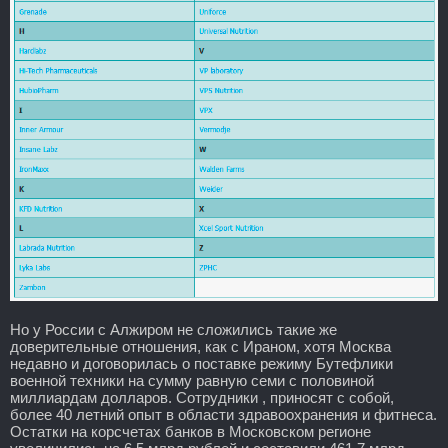
Но у России с Алжиром не сложились такие же
доверительные отношения, как с Ираном, хотя Москва
недавно и договорилась о поставке режиму Бутефлики
военной техники на сумму равную семи с половиной
миллиардам долларов. Сотрудники , приносят с собой,
более 40 летний опыт в области здравоохранения и фитнеса.
Остатки на корсчетах банков в Московском регионе