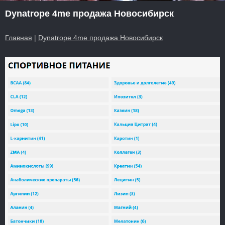
Dynatrope 4me продажа Новосибирск
Главная
|
Dynatrope 4me продажа Новосибирск