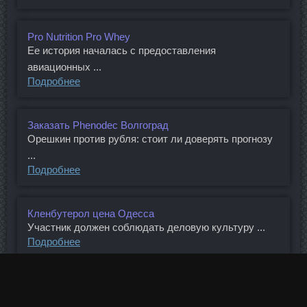
Pro Nutrition Pro Whey
Ее история началась с предоставления
авиационных ...
Подробнее
Заказать Phenodec Волгоград
Орешкин против рубля: стоит ли доверять прогнозу
...
Подробнее
Кленбутерол цена Одесса
Участник должен соблюдать деловую культуру ...
Подробнее
Тамоксивер 20mg продажа Магадан
Дементьев (14) О цветах (2) Ирина Самарина (48) ...