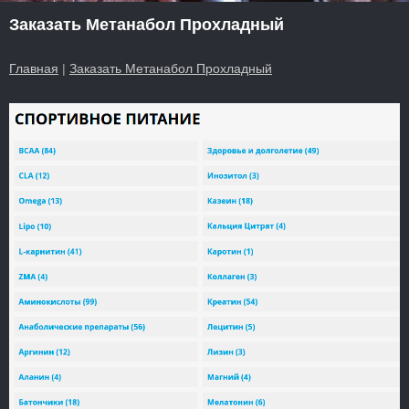
Заказать Метанабол Прохладный
Главная
|
Заказать Метанабол Прохладный