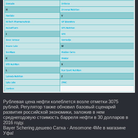
Рублевая цена нефти колеблется возле отметки 3075
рублей. Регулятор также обновил базовый сценарий
развития российской экономики, заложив в нем
среднегодовую стоимость барреля нефти в 30 долларов в
2016 году.
Bayer Schering дешево Сатка - Ansomone 4Me в магазине
Уфа!